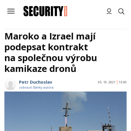
Maroko a Izrael mají
podepsat kontrakt
na společnou výrobu
kamikaze dronů
Petr Duchoslav
05. 10. 2021
13:00
zobrazit články autora