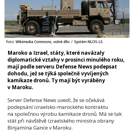
foto:
Wikimedia Commons, volné dílo
/
Systém NLOS-LS
Maroko a Izrael, státy, které navázaly
diplomatické vztahy v prosinci minulého roku,
mají podle serveru Defense News podepsat
dohodu, jež se týká společně vyvíjených
kamikaze dronů. Ty mají být vyráběny
v Maroku.
Server Defense News uvedl, že se očekává
podepsání izraelsko-marockého kontraktu
na společnou výrobu kamikaze dronů. Má se tak
stát při návštěvě izraelského ministra obrany
Binjamina Gance v Maroku.