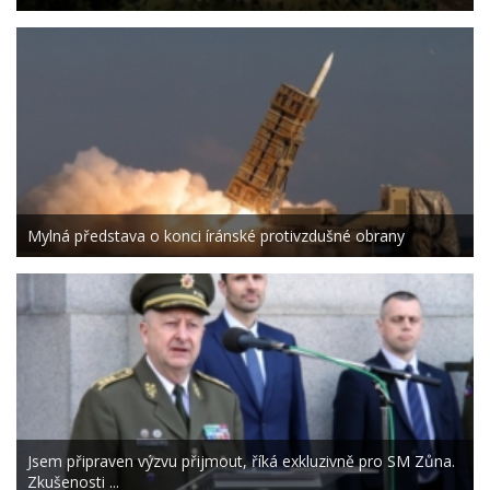
Mylná představa o konci íránské protivzdušné obrany
Jsem připraven výzvu přijmout, říká exkluzivně pro SM Zůna.
Zkušenosti ...