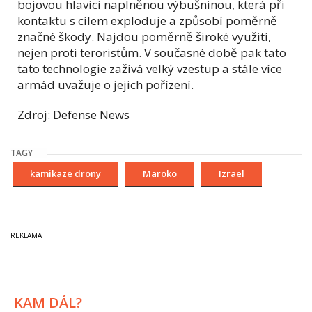
bojovou hlavici naplněnou výbušninou, která při
kontaktu s cílem exploduje a způsobí poměrně
značné škody. Najdou poměrně široké využití,
nejen proti teroristům. V současné době pak tato
tato technologie zažívá velký vzestup a stále více
armád uvažuje o jejich pořízení.
Zdroj: Defense News
TAGY
kamikaze drony
Maroko
Izrael
KAM DÁL?