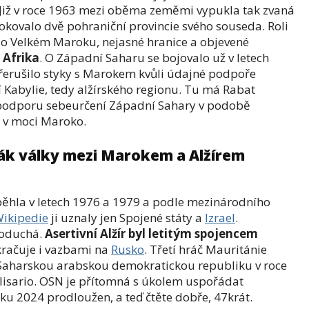
 Již v roce 1963 mezi oběma zeměmi vypukla tak zvaná
rokovalo dvě pohraniční provincie svého souseda. Roli
 o Velkém Maroku, nejasné hranice a objevené
 Afrika
. O Západní Saharu se bojovalo už v letech
přerušilo styky s Marokem kvůli údajné podpoře
 Kabylie, tedy alžírského regionu. Tu má Rabat
podporu sebeurčení Západní Sahary v podobě
á v moci Maroko.
ák války mezi Marokem a Alžírem
hla v letech 1976 a 1979 a podle mezinárodního
ikipedie
ji uznaly jen Spojené státy a
Izrael
.
noduchá.
Asertivní Alžír byl letitým spojencem
kračuje i vazbami na
Rusko
. Třetí hráč Mauritánie
a Saharskou arabskou demokratickou republiku v roce
lisario. OSN je přítomná s úkolem uspořádat
u 2024 prodloužen, a teď čtěte dobře, 47krát.