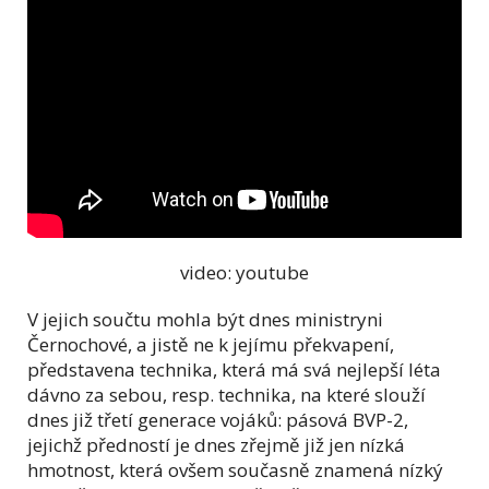
video: youtube
V jejich součtu mohla být dnes ministryni
Černochové, a jistě ne k jejímu překvapení,
představena technika, která má svá nejlepší léta
dávno za sebou, resp. technika, na které slouží
dnes již třetí generace vojáků: pásová BVP-2,
jejichž předností je dnes zřejmě již jen nízká
hmotnost, která ovšem současně znamená nízký