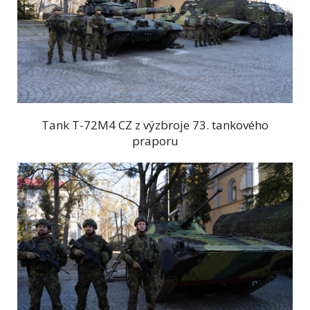
Tank T-72M4 CZ z výzbroje 73. tankového
praporu