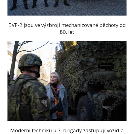
BVP-2 jsou ve výzbroji mechanizované pěchoty od
80. let
Moderní techniku u 7. brigády zastupují vozidla