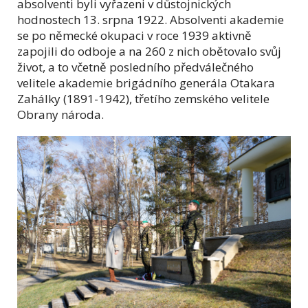
absolventi byli vyřazeni v důstojnických
hodnostech 13. srpna 1922. Absolventi akademie
se po německé okupaci v roce 1939 aktivně
zapojili do odboje a na 260 z nich obětovalo svůj
život, a to včetně posledního předválečného
velitele akademie brigádního generála Otakara
Zahálky (1891-1942), třetího zemského velitele
Obrany národa.