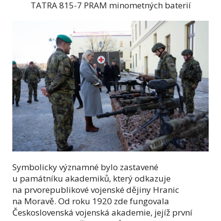
TATRA 815-7 PRAM minometných baterií
Symbolicky významné bylo zastavené
u památníku akademiků, který odkazuje
na prvorepublikové vojenské dějiny Hranic
na Moravě. Od roku 1920 zde fungovala
Československá vojenská akademie, jejíž první