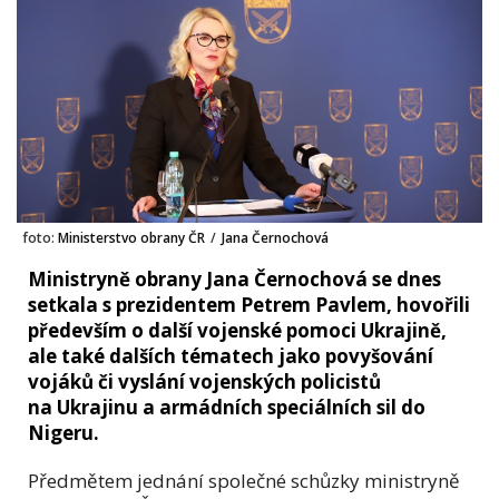
foto:
Ministerstvo obrany ČR
/
Jana Černochová
Ministryně obrany Jana Černochová se dnes
setkala s prezidentem Petrem Pavlem, hovořili
především o další vojenské pomoci Ukrajině,
ale také dalších tématech jako povyšování
vojáků či vyslání vojenských policistů
na Ukrajinu a armádních speciálních sil do
Nigeru.
Předmětem jednání společné schůzky ministryně