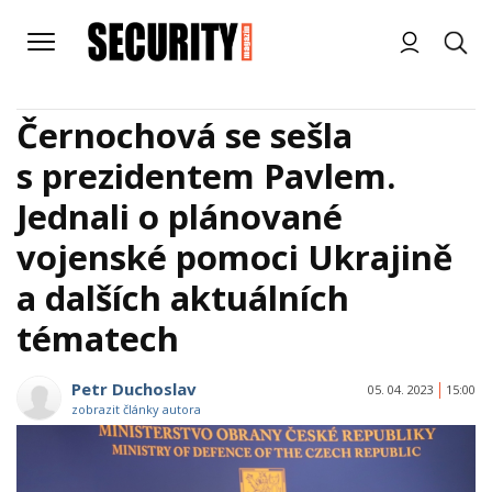
Černochová se sešla
s prezidentem Pavlem.
Jednali o plánované
vojenské pomoci Ukrajině
a dalších aktuálních
tématech
Petr Duchoslav
05. 04. 2023
15:00
zobrazit články autora