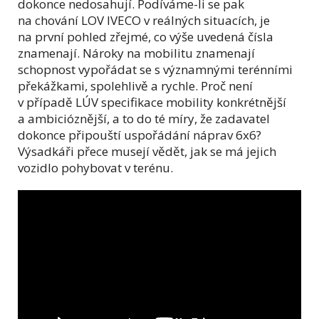
dokonce nedosahují. Podíváme-li se pak
na chování LOV IVECO v reálných situacích, je
na první pohled zřejmé, co výše uvedená čísla
znamenají. Nároky na mobilitu znamenají
schopnost vypořádat se s významnými terénními
překážkami, spolehlivě a rychle. Proč není
v případě LÚV specifikace mobility konkrétnější
a ambicióznější, a to do té míry, že zadavatel
dokonce připouští uspořádání náprav 6x6?
Výsadkáři přece musejí vědět, jak se má jejich
vozidlo pohybovat v terénu.