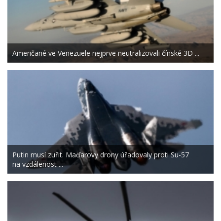
Američané ve Venezuele nejprve neutralizovali čínské 3D ...
Putin musí zuřit. Maďarovy drony úřadovaly proti Su-57
na vzdálenost ...