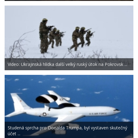
Video: Ukrajinská hlídka další velký ruský útok na Pokrovsk ...
Studená sprcha pro Donalda Trumpa, byl vystaven skutečný
účet ...