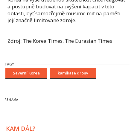
a postupně budovat na zvýšení kapacit v této
oblasti, byť samozřejmě musíme mít na paměti
její značně limitované zdroje.
Zdroj: The Korea Times, The Eurasian Times
TAGY
Severní Korea
kamikaze drony
KAM DÁL?