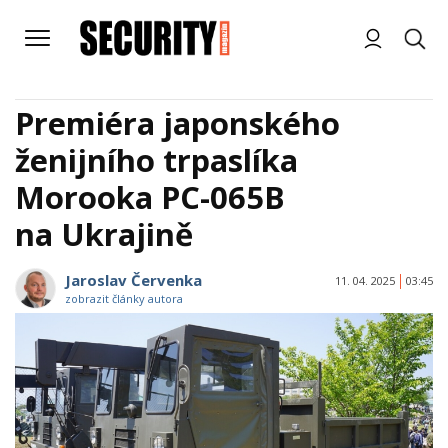
Premiéra japonského
ženijního trpaslíka
Morooka PC-065B
na Ukrajině
Jaroslav Červenka
11. 04. 2025
03:45
zobrazit články autora