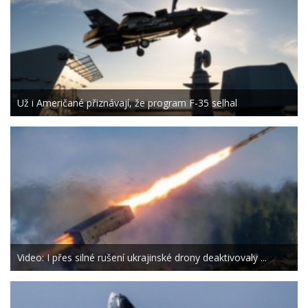
Už i Američané přiznávají, že program F-35 selhal
Video: I přes silné rušení ukrajinské drony deaktivovaly ...