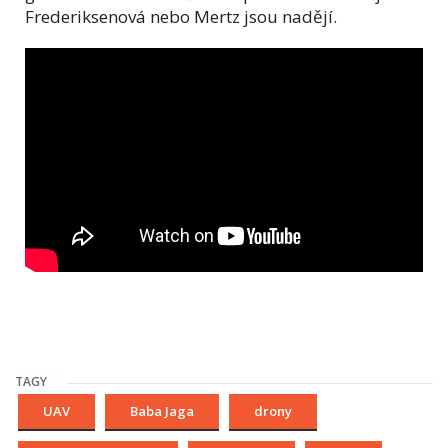
Frederiksenová nebo Mertz jsou nadějí.
TAGY
UAV
Baba Jaga
drony