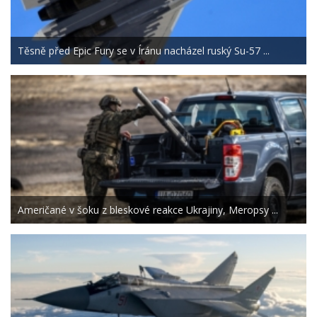
Těsně před Epic Fury se v Íránu nacházel ruský Su-57 ...
Američané v šoku z bleskové reakce Ukrajiny, Meropsy ...