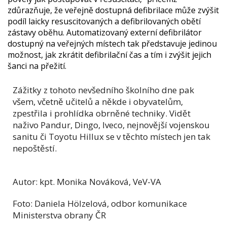
zdůrazňuje, že veřejně dostupná defibrilace může zvýšit
podíl laicky resuscitovaných a defibrilovaných obětí
zástavy oběhu. Automatizovaný externí defibrilátor
dostupný na veřejných místech tak představuje jedinou
možnost, jak zkrátit defibrilační čas a tím i zvýšit jejich
šanci na přežití.
Zážitky z tohoto nevšedního školního dne pak
všem, včetně učitelů a někde i obyvatelům,
zpestřila i prohlídka obrněné techniky. Vidět
naživo Pandur, Dingo, Iveco, nejnovější vojenskou
sanitu či Toyotu Hillux se v těchto místech jen tak
nepoštěstí.
Autor: kpt. Monika Nováková, VeV-VA
Foto: Daniela Hölzelová, odbor komunikace
Ministerstva obrany ČR