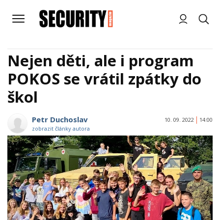
Nejen děti, ale i program
POKOS se vrátil zpátky do
škol
Petr Duchoslav
10. 09. 2022
14:00
zobrazit články autora