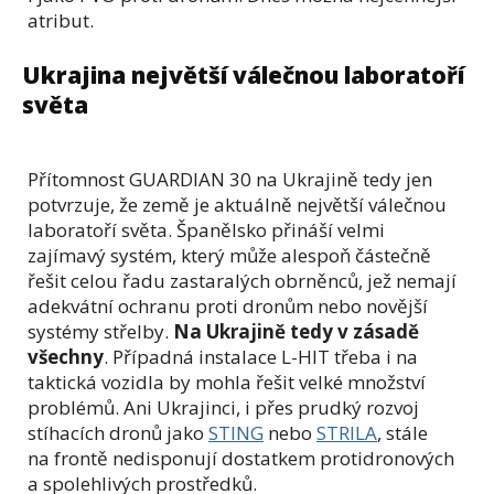
atribut.
Ukrajina největší válečnou laboratoří
světa
Přítomnost GUARDIAN 30 na Ukrajině tedy jen
potvrzuje, že země je aktuálně největší válečnou
laboratoří světa. Španělsko přináší velmi
zajímavý systém, který může alespoň částečně
řešit celou řadu zastaralých obrněnců, jež nemají
adekvátní ochranu proti dronům nebo novější
systémy střelby.
Na Ukrajině tedy v zásadě
všechny
. Případná instalace L-HIT třeba i na
taktická vozidla by mohla řešit velké množství
problémů. Ani Ukrajinci, i přes prudký rozvoj
stíhacích dronů jako
STING
nebo
STRILA
, stále
na frontě nedisponují dostatkem protidronových
a spolehlivých prostředků.