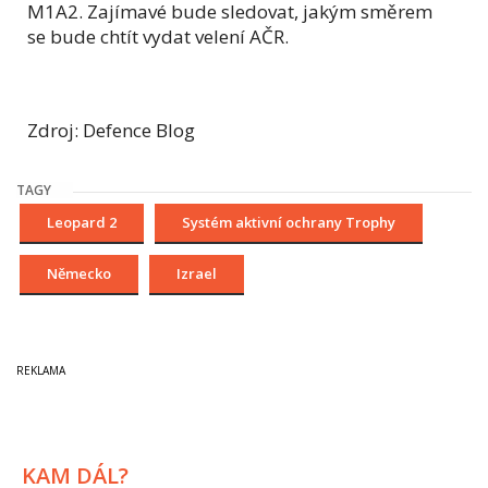
M1A2. Zajímavé bude sledovat, jakým směrem
se bude chtít vydat velení AČR.
Zdroj: Defence Blog
TAGY
Leopard 2
Systém aktivní ochrany Trophy
Německo
Izrael
KAM DÁL?