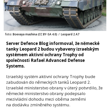
foto:
Boevaya mashina (CC BY-SA 4.0)
/
Leopard 2 A7
Server Defence Blog informoval, že německé
tanky Leopard 2 budou vybaveny izraelským
systémem aktivní ochrany Trophy od
společnosti Rafael Advanced Defense
Systems.
Izraelský systém aktivní ochrany Trophy bude
zabudován do německých tanků Leopard 2.
Izraelské ministerstvo obrany v úterý potvrdilo, že
německé ministerstvo obrany podepsalo
mezivládní dohodu mezi oběma zeměmi
na dodávku zmíněného systému.