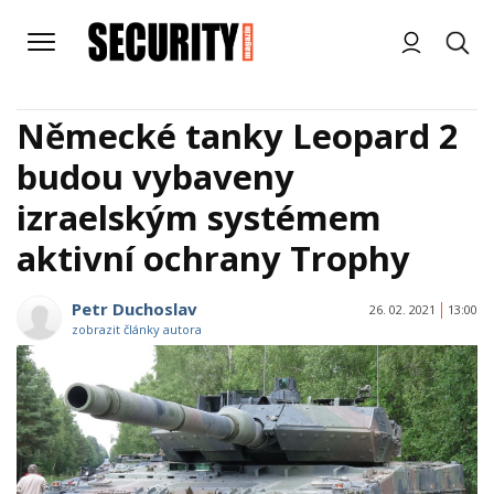
Německé tanky Leopard 2
budou vybaveny
izraelským systémem
aktivní ochrany Trophy
Petr Duchoslav
26. 02. 2021
13:00
zobrazit články autora