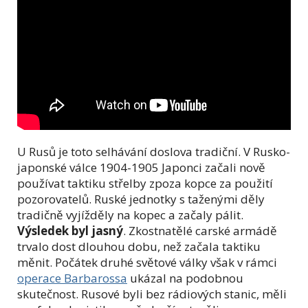
U Rusů je toto selhávání doslova tradiční. V Rusko-
japonské válce 1904-1905 Japonci začali nově
používat taktiku střelby zpoza kopce za použití
pozorovatelů. Ruské jednotky s taženými děly
tradičně vyjížděly na kopec a začaly pálit.
Výsledek byl jasný
. Zkostnatělé carské armádě
trvalo dost dlouhou dobu, než začala taktiku
měnit. Počátek druhé světové války však v rámci
operace Barbarossa
ukázal na podobnou
skutečnost. Rusové byli bez rádiových stanic, měli