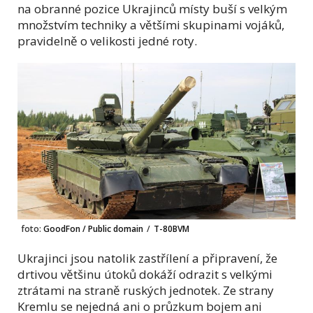
na obranné pozice Ukrajinců místy buší s velkým
množstvím techniky a většími skupinami vojáků,
pravidelně o velikosti jedné roty.
foto:
GoodFon / Public domain
/
T-80BVM
Ukrajinci jsou natolik zastřílení a připravení, že
drtivou většinu útoků dokáží odrazit s velkými
ztrátami na straně ruských jednotek. Ze strany
Kremlu se nejedná ani o průzkum bojem ani