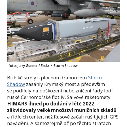
foto:
Jerry Gunner / Flickr
/
Storm Shadow
Britské střely s plochou dráhou letu
Storm
Shadow
zasáhly Krymský most a především
se podílely na poškození nebo zničení řady lodí
ruské Černomořské flotily. Salvové raketomety
HIMARS ihned po dodání v létě 2022
zlikvidovaly velké množství muničních skladů
a řídících center, než Rusové začali rušit jejich GPS
navádění. A samozřejmě až po těchto ztrátách