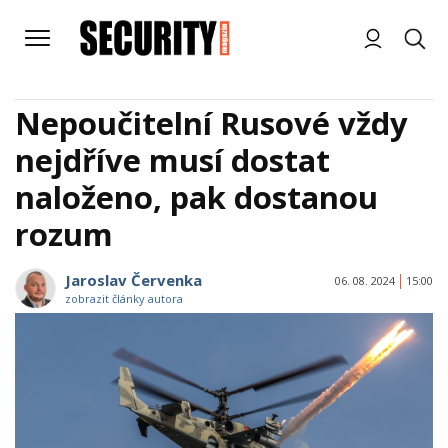
Nepoučitelní Rusové vždy
nejdříve musí dostat
naloženo, pak dostanou
rozum
Jaroslav Červenka
06. 08. 2024
15:00
zobrazit články autora