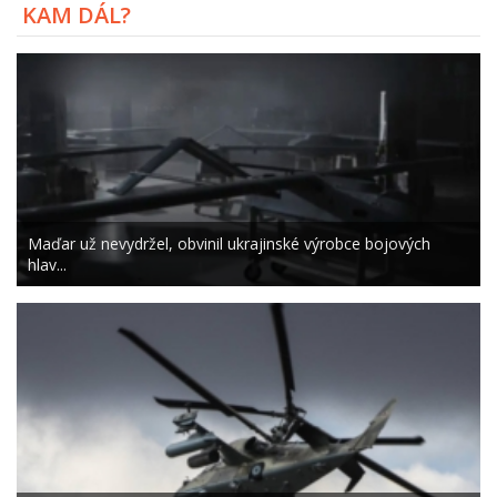
KAM DÁL?
Maďar už nevydržel, obvinil ukrajinské výrobce bojových
hlav...