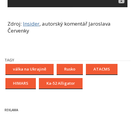
Zdroj:
Insider
, autorský komentář Jaroslava
Červenky
TAGY
válka na Ukrajině
Rusko
ATACMS
HIMARS
Ka-52 Alligator