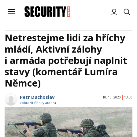
Netrestejme lidi za hříchy
mládí, Aktivní zálohy
i armáda potřebují naplnit
stavy (komentář Lumíra
Němce)
Petr Duchoslav
10. 10. 2020
13:00
zobrazit články autora