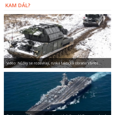
KAM DÁL?
Video: Nůžky se rozevírají, ruská taktická obrana v&nbs...