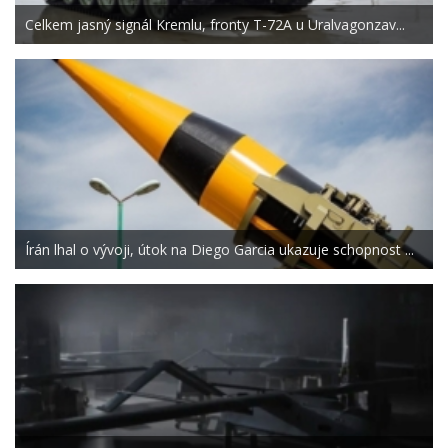
Celkem jasný signál Kremlu, fronty T-72A u Uralvagonzav...
Írán lhal o vývoji, útok na Diego Garcia ukazuje schopnost ...