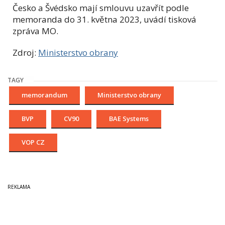
Česko a Švédsko mají smlouvu uzavřít podle
memoranda do 31. května 2023, uvádí tisková
zpráva MO.
Zdroj:
Ministerstvo obrany
TAGY
memorandum
Ministerstvo obrany
BVP
CV90
BAE Systems
VOP CZ