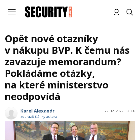
Opět nové otazníky
v nákupu BVP. K čemu nás
zavazuje memorandum?
Pokládáme otázky,
na které ministerstvo
neodpovídá
Karel Alexandr
22. 12. 2022
09:00
zobrazit články autora