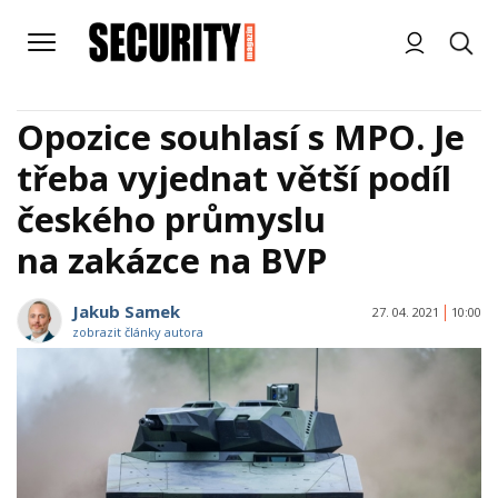
Opozice souhlasí s MPO. Je
třeba vyjednat větší podíl
českého průmyslu
na zakázce na BVP
Jakub Samek
27. 04. 2021
10:00
zobrazit články autora