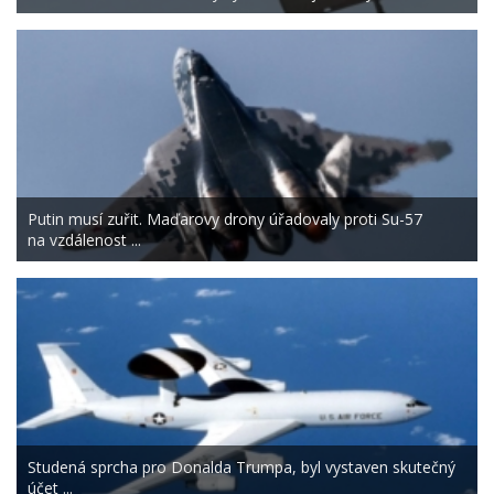
Putin musí zuřit. Maďarovy drony úřadovaly proti Su-57
na vzdálenost ...
Studená sprcha pro Donalda Trumpa, byl vystaven skutečný
účet ...