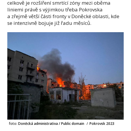
celkově je rozšíření smrtící zóny mezi oběma
liniemi právě s výjimkou třeba Pokrovska
a zřejmě větší části fronty v Doněcké oblasti, kde
se intenzivně bojuje již řadu měsíců.
foto:
Doněcká administrativa / Public domain
/
Pokrovsk 2023