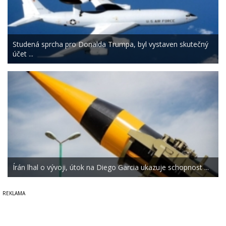
Studená sprcha pro Donalda Trumpa, byl vystaven skutečný
účet ...
Írán lhal o vývoji, útok na Diego Garcia ukazuje schopnost ...