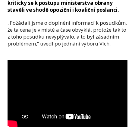
kriticky se k postupu ministerstva obrany
stavěli ve shodě opoziční i koaliční poslanci.
„Požádali jsme o doplnění informací k posudkům,
že ta cena je v místě a čase obvyklá, protože tak to
z toho posudku nevyplývalo, a to byl zásadním
problémem,“ uvedl po jednání výboru Vích.