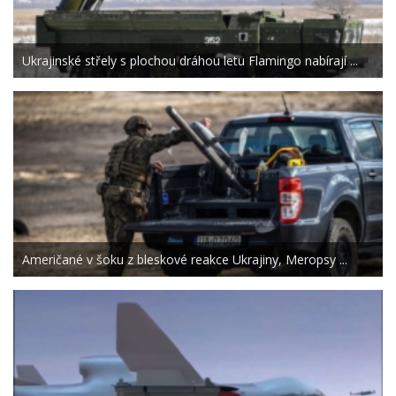
Ukrajinské střely s plochou dráhou letu Flamingo nabírají ...
Američané v šoku z bleskové reakce Ukrajiny, Meropsy ...