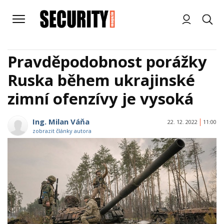
Pravděpodobnost porážky
Ruska během ukrajinské
zimní ofenzívy je vysoká
Ing. Milan Váňa
22. 12. 2022
11:00
zobrazit články autora