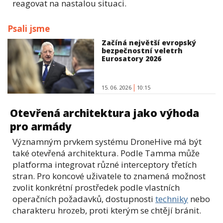
reagovat na nastalou situaci.
Psali jsme
Začíná největší evropský
bezpečnostní veletrh
Eurosatory 2026
15. 06. 2026
10:15
Otevřená architektura jako výhoda
pro armády
Významným prvkem systému DroneHive má být
také otevřená architektura. Podle Tamma může
platforma integrovat různé interceptory třetích
stran. Pro koncové uživatele to znamená možnost
zvolit konkrétní prostředek podle vlastních
operačních požadavků, dostupnosti
techniky
nebo
charakteru hrozeb, proti kterým se chtějí bránit.