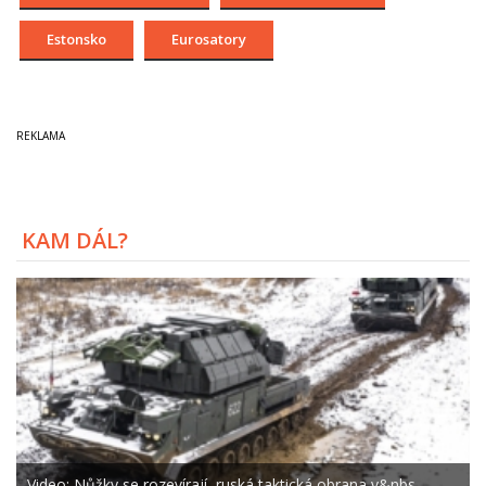
Estonsko
Eurosatory
KAM DÁL?
Video: Nůžky se rozevírají, ruská taktická obrana v&nbs...