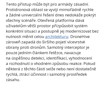
Tento přístup může být pro armády zásadní.
Protidronová oblast se vyvíjí mimořádně rychle
a žádné univerzální řešení dnes nedokáže pokrýt
všechny scénáře. Otevřená platforma dává
uživatelům větší prostor přizpůsobit systém
konkrétní situaci a postupně jej modernizovat bez
nutnosti měnit celou
architekturu
. DroneHive
zároveň zapadá do širšího pojetí vícevrstvé
obrany proti dronům. Samotný interceptor je
pouze jedním článkem řetězce, navazuje
na úspěšnou detekci, identifikaci, vyhodnocení
a rozhodnutí o vhodném způsobu reakce. Pokud
některá z těchto částí selže nebo není dostatečně
rychlá, ztrácí účinnost i samotný prostředek
zásahu.