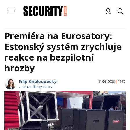
Premiéra na Eurosatory:
Estonský systém zrychluje
reakce na bezpilotní
hrozby
Filip Chaloupecký
15. 06. 2026
19:30
zobrazit články autora