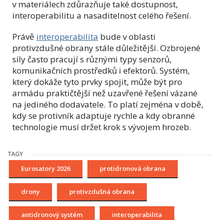
v materiálech zdůrazňuje také dostupnost,
interoperabilitu a nasaditelnost celého řešení.
Právě
interoperabilita
bude v oblasti
protivzdušné obrany stále důležitější. Ozbrojené
síly často pracují s různými typy senzorů,
komunikačních prostředků i efektorů. Systém,
který dokáže tyto prvky spojit, může být pro
armádu praktičtější než uzavřené řešení vázané
na jediného dodavatele. To platí zejména v době,
kdy se protivník adaptuje rychle a kdy obranné
technologie musí držet krok s vývojem hrozeb.
TAGY
Eurosatory 2026
protidronová obrana
drony
protivzdušná obrana
antidronový systém
interoperabilita