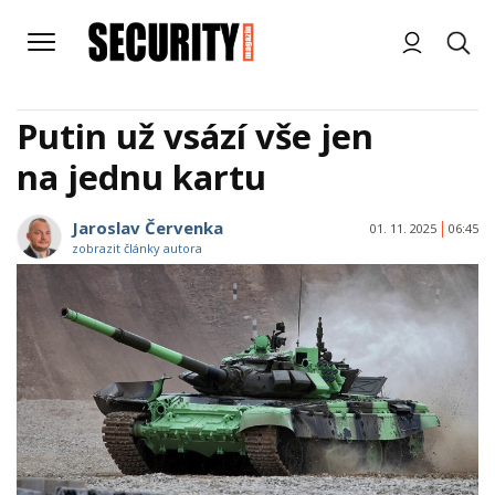
Putin už vsází vše jen
na jednu kartu
Jaroslav Červenka
01. 11. 2025
06:45
zobrazit články autora