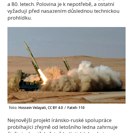
a 80. letech. Polovina je k nepotřebě, a ostatní
vyžadují před nasazením důslednou technickou
prohlídku.
foto:
Hossein Velayati, CC BY 4.0
/
Fateh-110
Nejnovější projekt íránsko-ruské spolupráce
probíhající zřejmě od letošního ledna zahrnuje