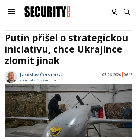
Putin přišel o strategickou
iniciativu, chce Ukrajince
zlomit jinak
Jaroslav Červenka
03. 06. 2026
06:15
zobrazit články autora