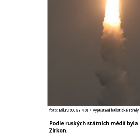
foto:
Mil.ru (CC BY 4.0)
/
Vypuštění balistické střely 
Podle ruských státních médií byla
Zirkon.