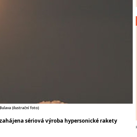
Bulava (ilustrační foto)
 zahájena sériová výroba hypersonické rakety