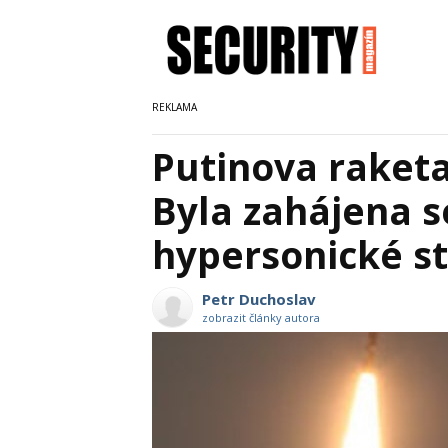
Putinova raketa
Byla zahájena s
hypersonické st
Petr Duchoslav
zobrazit články autora