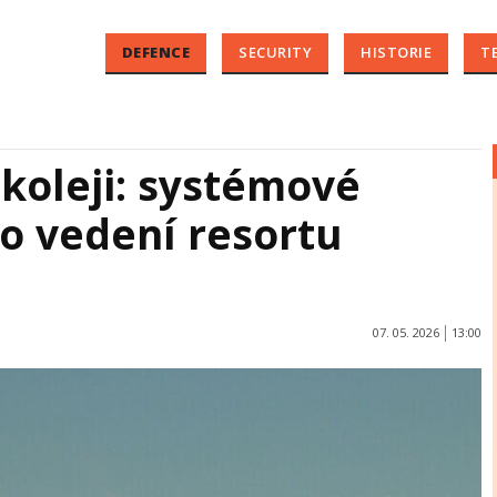
DEFENCE
SECURITY
HISTORIE
T
 koleji: systémové
o vedení resortu
07. 05. 2026
13:00