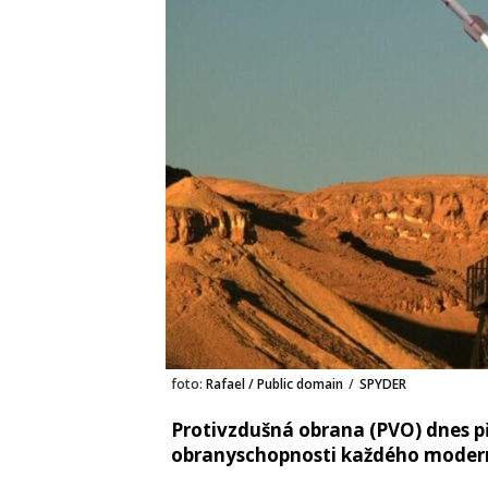
foto:
Rafael / Public domain
/
SPYDER
Protivzdušná obrana (PVO) dnes př
obranyschopnosti každého modern