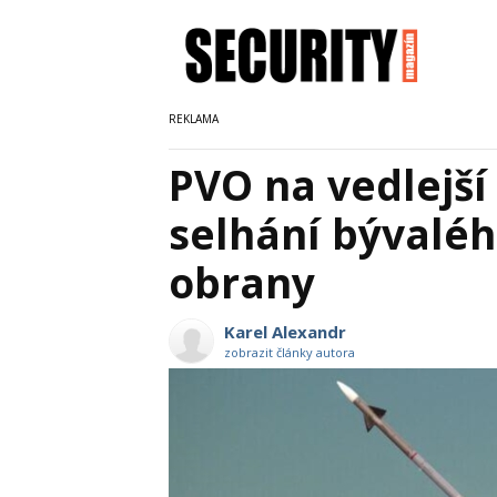
PVO na vedlejší
selhání bývaléh
obrany
Karel Alexandr
zobrazit články autora