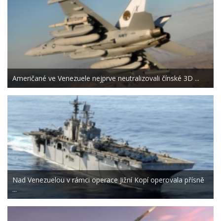
Američané ve Venezuele nejprve neutralizovali čínské 3D ...
Nad Venezuelou v rámci operace Jižní Kopí operovala přísně
...