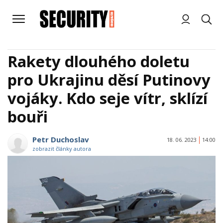
Rakety dlouhého doletu
pro Ukrajinu děsí Putinovy
vojáky. Kdo seje vítr, sklízí
bouři
Petr Duchoslav
18. 06. 2023
14:00
zobrazit články autora