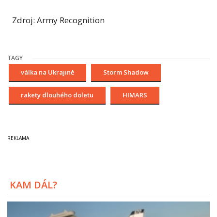
Zdroj: Army Recognition
TAGY
válka na Ukrajině
Storm Shadow
rakety dlouhého doletu
HIMARS
KAM DÁL?