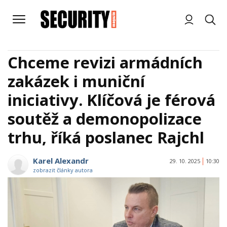
Chceme revizi armádních
zakázek i muniční
iniciativy. Klíčová je férová
soutěž a demonopolizace
trhu, říká poslanec Rajchl
Karel Alexandr
29. 10. 2025
10:30
zobrazit články autora