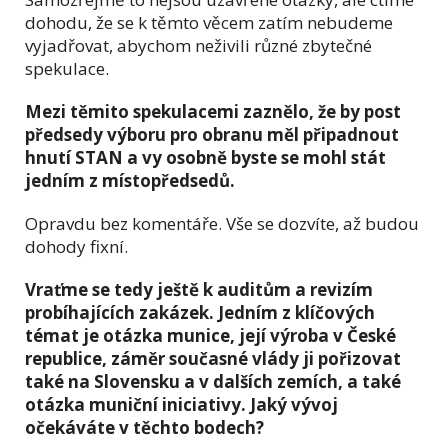
dohodu, že se k těmto věcem zatím nebudeme
vyjadřovat, abychom neživili různé zbytečné
spekulace.
Mezi těmito spekulacemi zaznělo, že by post
předsedy výboru pro obranu měl připadnout
hnutí STAN a vy osobně byste se mohl stát
jedním z místopředsedů.
Opravdu bez komentáře. Vše se dozvíte, až budou
dohody fixní.
Vraťme se tedy ještě k auditům a revizím
probíhajících zakázek. Jedním z klíčových
témat je otázka munice, její výroba v České
republice, záměr současné vlády ji pořizovat
také na Slovensku a v dalších zemích, a také
otázka muniční iniciativy. Jaký vývoj
očekáváte v těchto bodech?