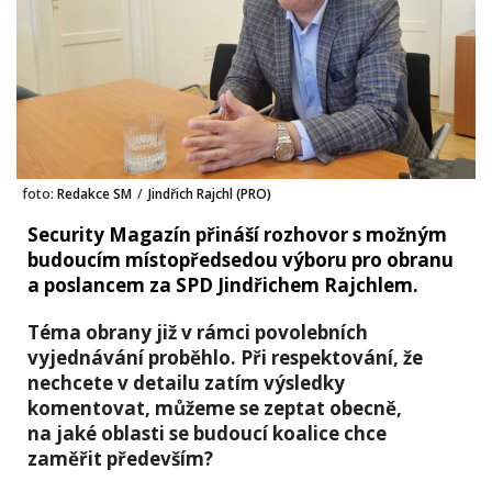
foto:
Redakce SM
/
Jindřich Rajchl (PRO)
Security Magazín přináší rozhovor s možným
budoucím místopředsedou výboru pro obranu
a poslancem za SPD Jindřichem Rajchlem.
Téma obrany již v rámci povolebních
vyjednávání proběhlo. Při respektování, že
nechcete v detailu zatím výsledky
komentovat, můžeme se zeptat obecně,
na jaké oblasti se budoucí koalice chce
zaměřit především?