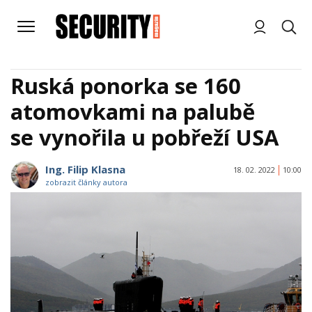
Ruská ponorka se 160
atomovkami na palubě
se vynořila u pobřeží USA
Ing. Filip Klasna
18. 02. 2022
10:00
zobrazit články autora