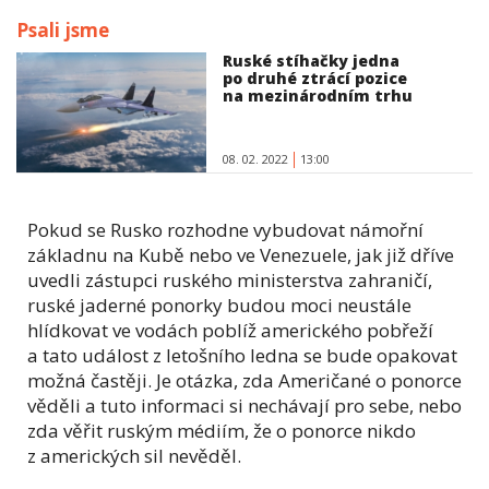
Psali jsme
Ruské stíhačky jedna
po druhé ztrácí pozice
na mezinárodním trhu
08. 02. 2022
13:00
Pokud se Rusko rozhodne vybudovat námořní
základnu na Kubě nebo ve Venezuele, jak již dříve
uvedli zástupci ruského ministerstva zahraničí,
ruské jaderné ponorky budou moci neustále
hlídkovat ve vodách poblíž amerického pobřeží
a tato událost z letošního ledna se bude opakovat
možná častěji. Je otázka, zda Američané o ponorce
věděli a tuto informaci si nechávají pro sebe, nebo
zda věřit ruským médiím, že o ponorce nikdo
z amerických sil nevěděl.