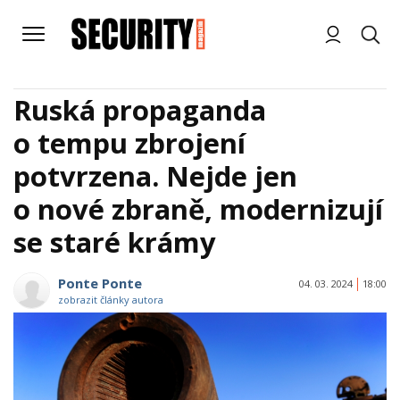
Ruská propaganda
o tempu zbrojení
potvrzena. Nejde jen
o nové zbraně, modernizují
se staré krámy
Ponte Ponte
04. 03. 2024
18:00
zobrazit články autora