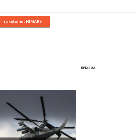
raketomet HIMARS