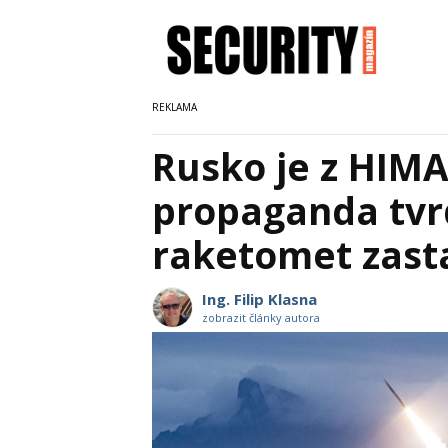
Rusko je z HIMA
propaganda tvrd
raketomet zast
Ing. Filip Klasna
zobrazit články autora