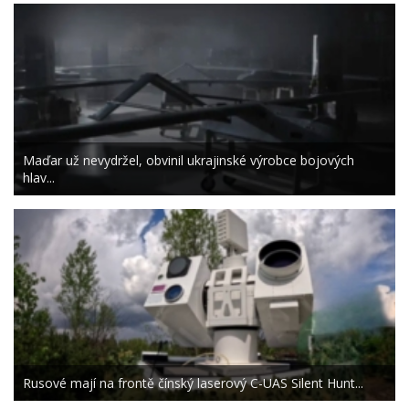
Maďar už nevydržel, obvinil ukrajinské výrobce bojových
hlav...
Rusové mají na frontě čínský laserový C-UAS Silent Hunt...