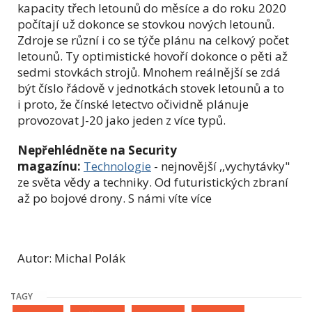
kapacity třech letounů do měsíce a do roku 2020
počítají už dokonce se stovkou nových letounů.
Zdroje se různí i co se týče plánu na celkový počet
letounů. Ty optimistické hovoří dokonce o pěti až
sedmi stovkách strojů. Mnohem reálnější se zdá
být číslo řádově v jednotkách stovek letounů a to
i proto, že čínské letectvo očividně plánuje
provozovat J-20 jako jeden z více typů.
Nepřehlédněte na Security
magazínu:
Technologie
- nejnovější ,,vychytávky"
ze světa vědy a techniky. Od futuristických zbraní
až po bojové drony. S námi víte více
Autor: Michal Polák
TAGY