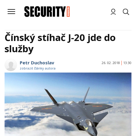
Čínský stíhač J-20 jde do
služby
Petr Duchoslav
26. 02. 2018
13:30
zobrazit články autora