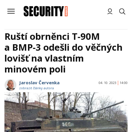
Ruští obrněnci T-90M
a BMP-3 odešli do věčných
lovišť na vlastním
minovém poli
Jaroslav Červenka
04. 10. 2023
14:00
zobrazit články autora