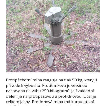
Protipěchotní mina reaguje na tlak 50 kg, který ji
přivede k výbuchu. Protitanková je většinou
nastavená na váhu 250 kilogramů. Její základní
dělení je na protipásovou a protidnovou. Účel je
celkem jasný. Protidnová mina má kumulativní