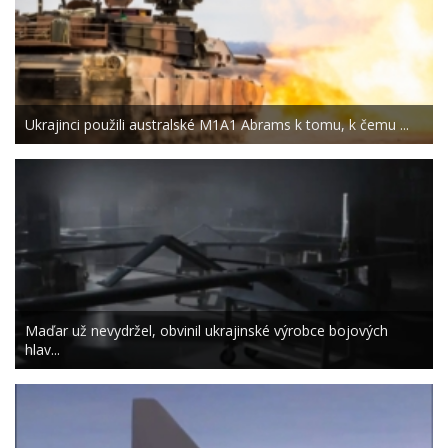
Ukrajinci použili australské M1A1 Abrams k tomu, k čemu ...
Maďar už nevydržel, obvinil ukrajinské výrobce bojových
hlav...