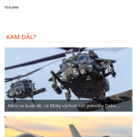
KAM DÁL?
Něco se bude dít, na Blízký východ míří jednotky Delta ...