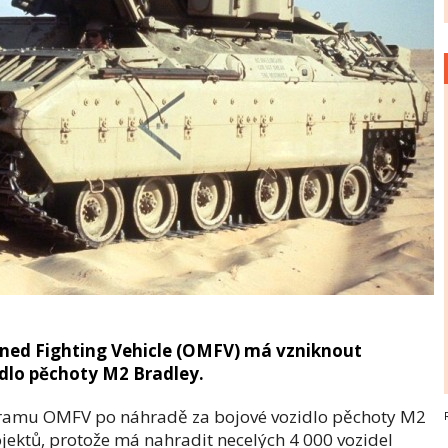
ned Fighting Vehicle (OMFV) má vzniknout
dlo pěchoty M2 Bradley.
gramu OMFV po náhradě za bojové vozidlo pěchoty M2
ojektů, protože má nahradit necelých 4 000 vozidel