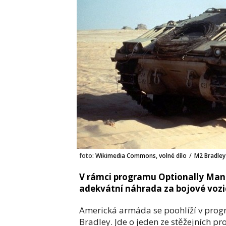
foto:
Wikimedia Commons, volné dílo
/
M2 Bradley
V rámci programu Optionally Man
adekvátní náhrada za bojové vozi
Americká armáda se poohlíží v pro
Bradley. Jde o jeden ze stěžejních pr