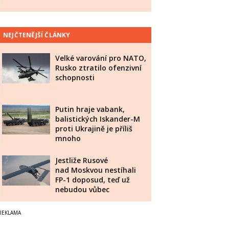
NEJČTENĚJŠÍ ČLÁNKY
Velké varování pro NATO,
Rusko ztratilo ofenzivní
schopnosti
Putin hraje vabank,
balistických Iskander-M
proti Ukrajině je příliš
mnoho
Jestliže Rusové
nad Moskvou nestíhali
FP-1 doposud, teď už
nebudou vůbec