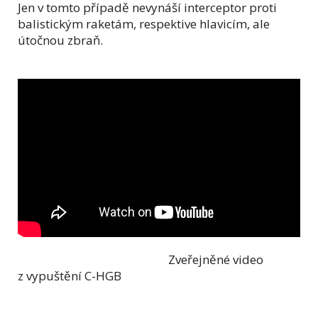
Jen v tomto případě nevynáší interceptor proti
balistickým raketám, respektive hlavicím, ale
útočnou zbraň.
Zveřejněné video
z vypuštění C-HGB