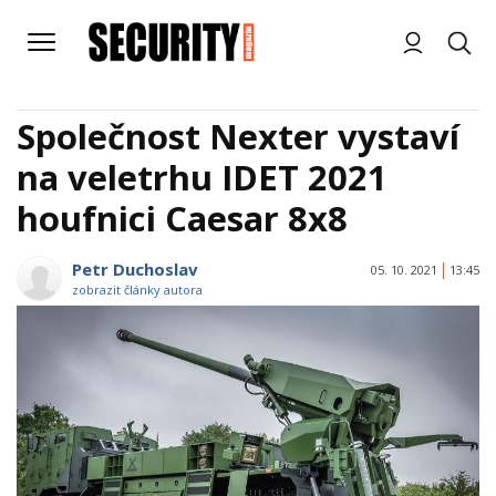
Společnost Nexter vystaví
na veletrhu IDET 2021
houfnici Caesar 8x8
Petr Duchoslav
05. 10. 2021
13:45
zobrazit články autora