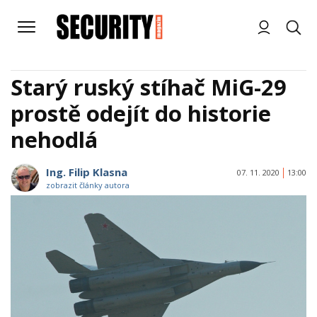
Starý ruský stíhač MiG-29
prostě odejít do historie
nehodlá
Ing. Filip Klasna
07. 11. 2020
13:00
zobrazit články autora