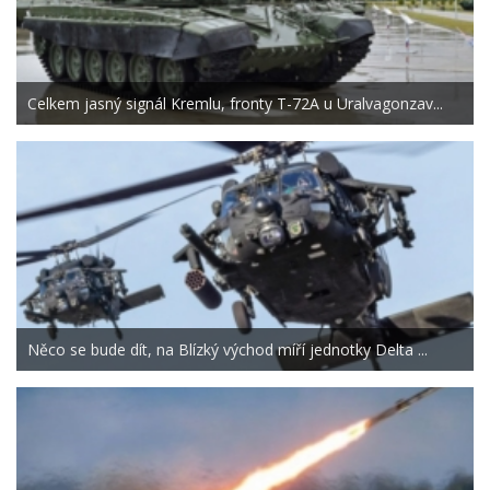
Celkem jasný signál Kremlu, fronty T-72A u Uralvagonzav...
Něco se bude dít, na Blízký východ míří jednotky Delta ...