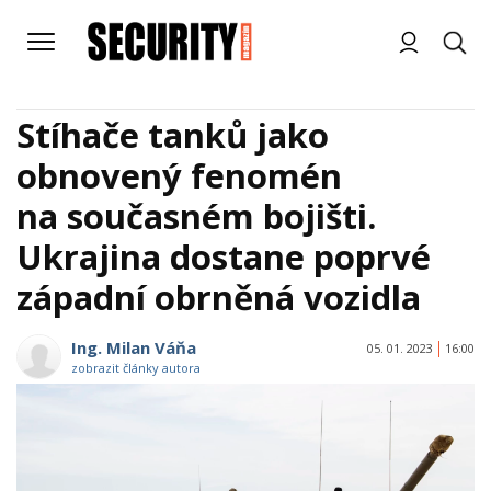
Stíhače tanků jako
obnovený fenomén
na současném bojišti.
Ukrajina dostane poprvé
západní obrněná vozidla
Ing. Milan Váňa
05. 01. 2023
16:00
zobrazit články autora