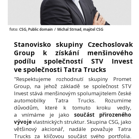
foto:
CSG, Public domain
/
Michal Strnad, majitel CSG
Stanovisko skupiny Czechoslovak
Group k získání menšinového
podílu společností STV Invest
ve společnosti Tatra Trucks
"Respektujeme rozhodnutí skupiny Promet
Group, na jehož základě se společnost STV
Invest stává menšinovým spolumajitelem české
automobilky Tatra Trucks. Rozumíme
důvodům, které k tomuto kroku vedly,
a vnímáme je jako
součást přirozeného
vývoje
vlastnických struktur. Skupina CSG, jako
většinový akcionář, nadále považuje Tatra
Trucks za klíčovou součást svého portfolia.