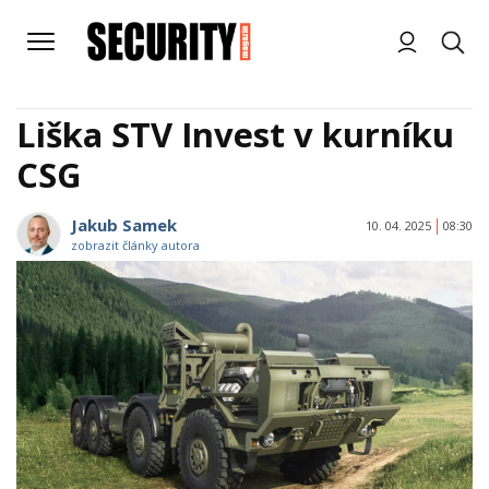
Liška STV Invest v kurníku
CSG
Jakub Samek
10. 04. 2025
08:30
zobrazit články autora