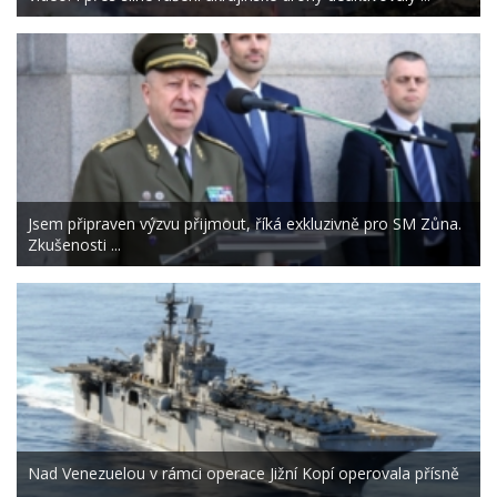
Jsem připraven výzvu přijmout, říká exkluzivně pro SM Zůna.
Zkušenosti ...
Nad Venezuelou v rámci operace Jižní Kopí operovala přísně
...