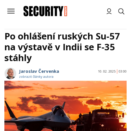
Po ohlášení ruských Su-57
na výstavě v Indii se F-35
stáhly
Jaroslav Červenka
10. 02. 2025
03:00
zobrazit články autora