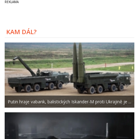
KAM DÁL?
Putin hraje vabank, balistických Iskander-M proti Ukrajině je ...