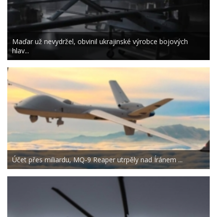
Maďar už nevydržel, obvinil ukrajinské výrobce bojových
hlav...
Účet přes miliardu, MQ-9 Reaper utrpěly nad Íránem ...