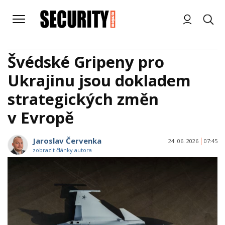
Švédské Gripeny pro
Ukrajinu jsou dokladem
strategických změn
v Evropě
Jaroslav Červenka
24. 06. 2026
07:45
zobrazit články autora