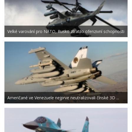
Velké varování pro NATO, Rusko ztratilo ofenzivní schopnosti
Američané ve Venezuele nejprve neutralizovali čínské 3D ...