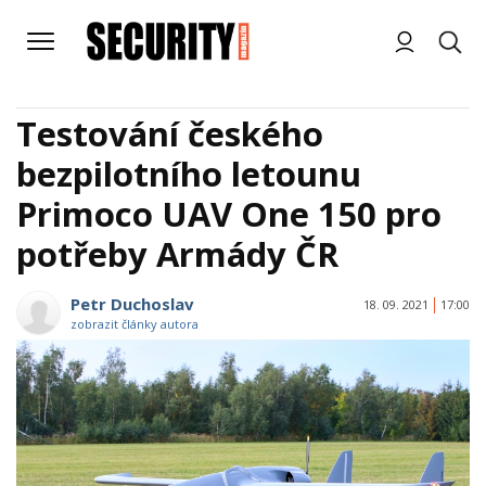
Testování českého
bezpilotního letounu
Primoco UAV One 150 pro
potřeby Armády ČR
Petr Duchoslav
18. 09. 2021
17:00
zobrazit články autora