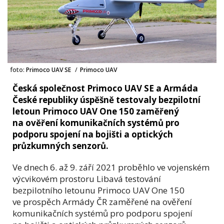
foto:
Primoco UAV SE
/
Primoco UAV
Česká společnost Primoco UAV SE a Armáda
České republiky úspěšně testovaly bezpilotní
letoun Primoco UAV One 150 zaměřený
na ověření komunikačních systémů pro
podporu spojení na bojišti a optických
průzkumných senzorů.
Ve dnech 6. až 9. září 2021 proběhlo ve vojenském
výcvikovém prostoru Libavá testování
bezpilotního letounu Primoco UAV One 150
ve prospěch Armády ČR zaměřené na ověření
komunikačních systémů pro podporu spojení