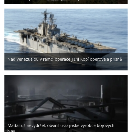
Nad Venezuelou v rámci operace Jižní Kopí operovala přísně
...
Maďar už nevydržel, obvinil ukrajinské výrobce bojových
hlav...