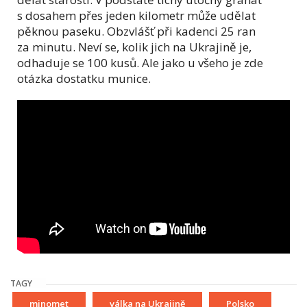
s dosahem přes jeden kilometr může udělat
pěknou paseku. Obzvlášť při kadenci 25 ran
za minutu. Neví se, kolik jich na Ukrajině je,
odhaduje se 100 kusů. Ale jako u všeho je zde
otázka dostatku munice.
TAGY
minomet
válka na Ukrajině
Polsko