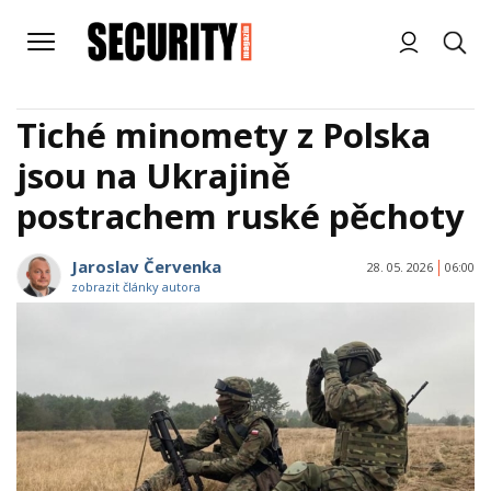
Tiché minomety z Polska
jsou na Ukrajině
postrachem ruské pěchoty
Jaroslav Červenka
28. 05. 2026
06:00
zobrazit články autora