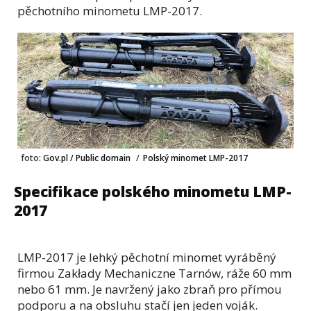
pěchotního minometu LMP-2017.
foto:
Gov.pl / Public domain
/
Polský minomet LMP-2017
Specifikace polského minometu LMP-
2017
LMP-2017 je lehký pěchotní minomet vyráběný
firmou Zakłady Mechaniczne Tarnów, ráže 60 mm
nebo 61 mm. Je navržený jako zbraň pro přímou
podporu a na obsluhu stačí jen jeden voják.