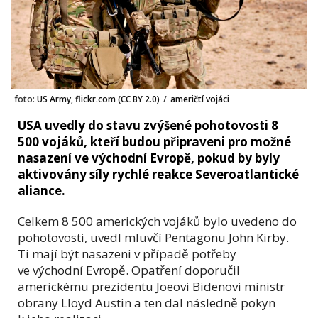
foto:
US Army, flickr.com (CC BY 2.0)
/
američtí vojáci
USA uvedly do stavu zvýšené pohotovosti 8
500 vojáků, kteří budou připraveni pro možné
nasazení ve východní Evropě, pokud by byly
aktivovány síly rychlé reakce Severoatlantické
aliance.
Celkem 8 500 amerických vojáků bylo uvedeno do
pohotovosti, uvedl mluvčí Pentagonu John Kirby.
Ti mají být nasazeni v případě potřeby
ve východní Evropě. Opatření doporučil
americkému prezidentu Joeovi Bidenovi ministr
obrany Lloyd Austin a ten dal následně pokyn