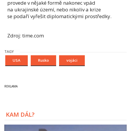
provede v nějaké formě nakonec vpád
na ukrajinské území, nebo nikoliv a krize
se podaří vyřešit diplomatickými prostředky.
Zdroj: time.com
TAGY
USA
Rusko
vojáci
KAM DÁL?