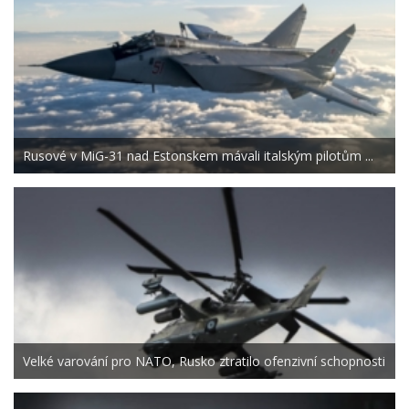
Rusové v MiG-31 nad Estonskem mávali italským pilotům ...
Velké varování pro NATO, Rusko ztratilo ofenzivní schopnosti