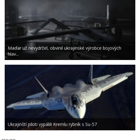
Maďar už nevydržel, obvinil ukrajinské výrobce bojových
hlav...
Ukrajinští piloti vypálili Kremlu rybník s Su-57