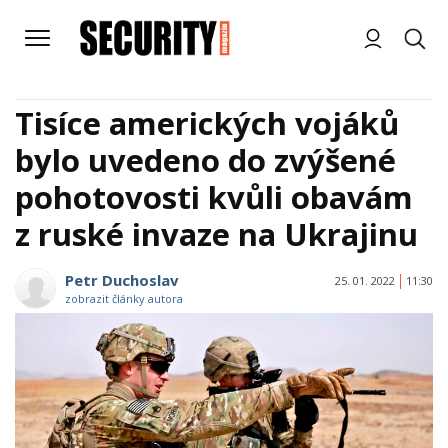
Tisíce amerických vojáků
bylo uvedeno do zvýšené
pohotovosti kvůli obavám
z ruské invaze na Ukrajinu
Petr Duchoslav
25. 01. 2022
11:30
zobrazit články autora