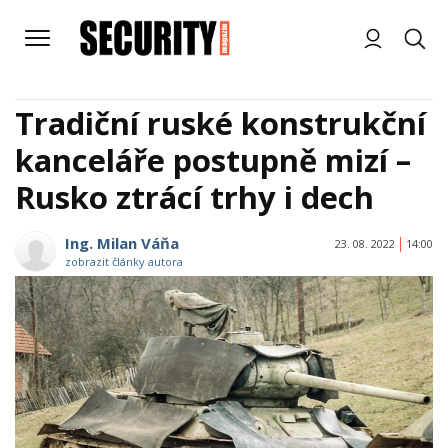
Tradiční ruské konstrukční
kanceláře postupně mizí –
Rusko ztrácí trhy i dech
Ing. Milan Váňa
23. 08. 2022
14:00
zobrazit články autora