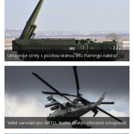
Ukrajinské střely s plochou dráhou letu Flamingo nabírají ...
Velké varování pro NATO, Rusko ztratilo ofenzivní schopnosti