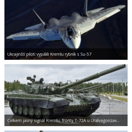
Ukrajinští piloti vypálili Kremlu rybník s Su-57
Celkem jasný signál Kremlu, fronty T-72A u Uralvagonzav...