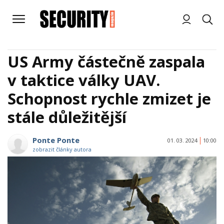
US Army částečně zaspala
v taktice války UAV.
Schopnost rychle zmizet je
stále důležitější
Ponte Ponte
01. 03. 2024
10:00
zobrazit články autora