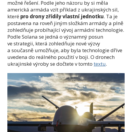
možné řešení. Podle jeho názoru by si měla
americká armáda vzít příklad z ukrajinských sil,
které
pro drony zřídily vlastní jednotku
. Ta je
postavena na roveň jiným složkám armády a plně
zohledňuje probíhající vývoj armádní technologie.
Podle Solana se jedná o významný posun
ve strategii, která zohledňuje nové výzvy
a současně umožňuje, aby byla technologie dříve
uvedena do reálného použití v boji. O dronech
ukrajinské výroby se dočtete v tomto
textu
.