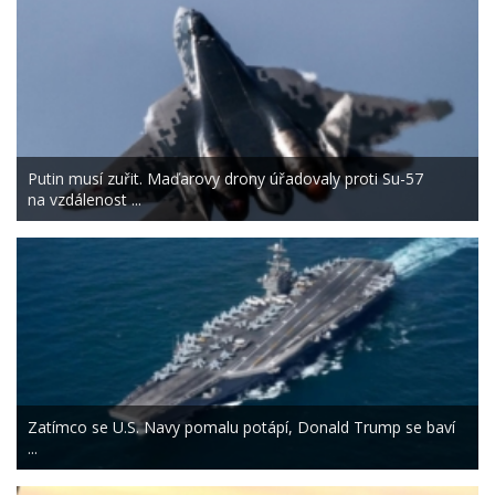
Putin musí zuřit. Maďarovy drony úřadovaly proti Su-57
na vzdálenost ...
Zatímco se U.S. Navy pomalu potápí, Donald Trump se baví
...