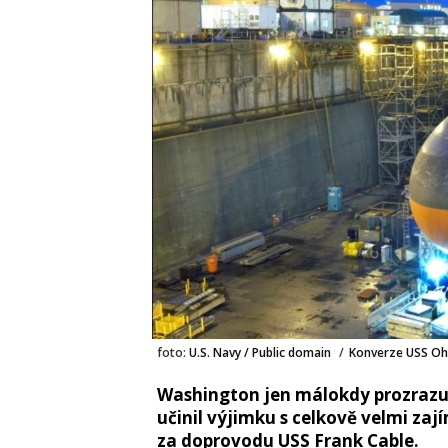
foto:
U.S. Navy / Public domain
/
Konverze USS Oh
Washington jen málokdy prozrazuj
učinil výjimku s celkově velmi 
za doprovodu USS Frank Cable.