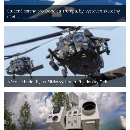
Studená sprcha pro Donalda Trumpa, byl vystaven skutečný
účet ...
Něco se bude dít, na Blízký východ míří jednotky Delta ...