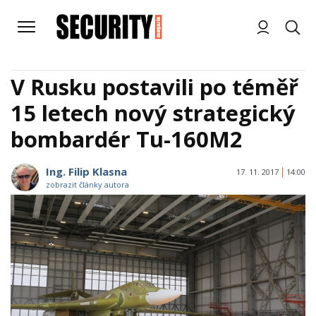
V Rusku postavili po téměř
15 letech nový strategický
bombardér Tu-160M2
Ing. Filip Klasna
17. 11. 2017
14:00
zobrazit články autora