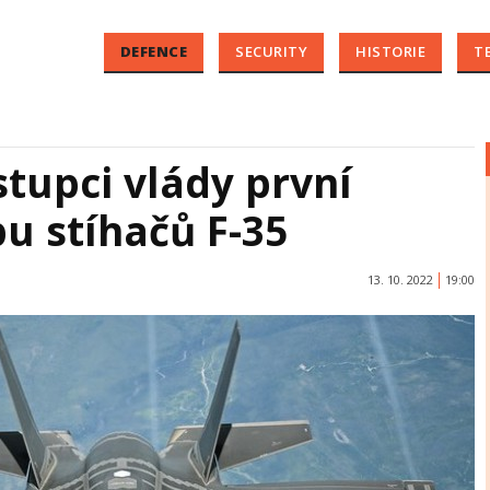
DEFENCE
SECURITY
HISTORIE
T
tupci vlády první
u stíhačů F-35
13. 10. 2022
19:00