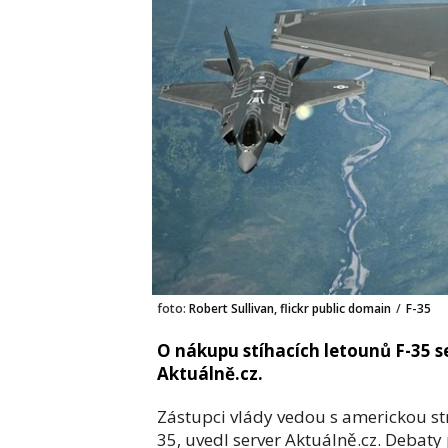
foto:
Robert Sullivan, flickr public domain
/
F-35
O nákupu stíhacích letounů F-35 s
Aktuálně.cz.
Zástupci vlády vedou s americkou str
35, uvedl server Aktuálně.cz. Debaty