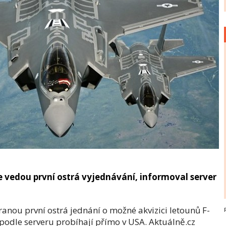
e vedou první ostrá vyjednávání, informoval server
anou první ostrá jednání o možné akvizici letounů F-
 podle serveru probíhají přímo v USA. Aktuálně.cz