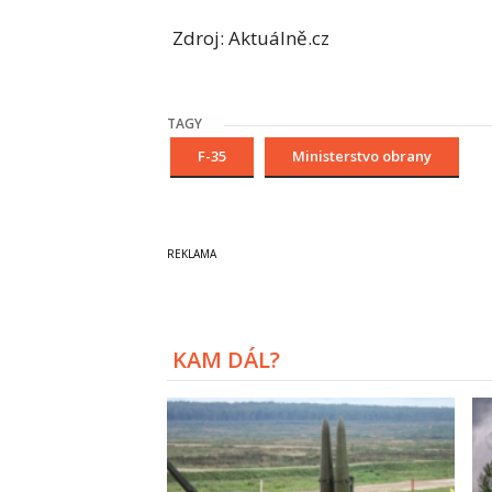
Zdroj: Aktuálně.cz
TAGY
F-35
Ministerstvo obrany
KAM DÁL?