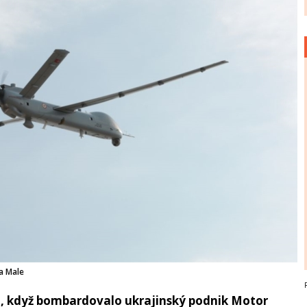
a Male
u, když bombardovalo ukrajinský podnik Motor