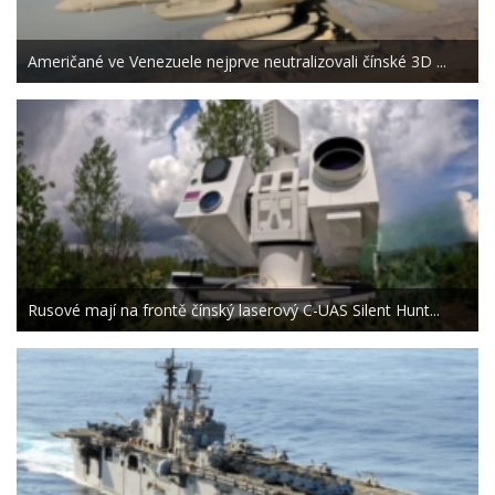
Američané ve Venezuele nejprve neutralizovali čínské 3D ...
Rusové mají na frontě čínský laserový C-UAS Silent Hunt...