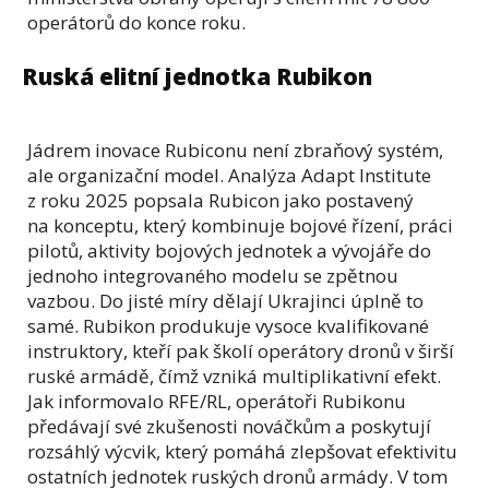
operátorů do konce roku.
Ruská elitní jednotka Rubikon
Jádrem inovace Rubiconu není zbraňový systém,
ale organizační model. Analýza Adapt Institute
z roku 2025 popsala Rubicon jako postavený
na konceptu, který kombinuje bojové řízení, práci
pilotů, aktivity bojových jednotek a vývojáře do
jednoho integrovaného modelu se zpětnou
vazbou. Do jisté míry dělají Ukrajinci úplně to
samé. Rubikon produkuje vysoce kvalifikované
instruktory, kteří pak školí operátory dronů v širší
ruské armádě, čímž vzniká multiplikativní efekt.
Jak informovalo RFE/RL, operátoři Rubikonu
předávají své zkušenosti nováčkům a poskytují
rozsáhlý výcvik, který pomáhá zlepšovat efektivitu
ostatních jednotek ruských dronů armády. V tom