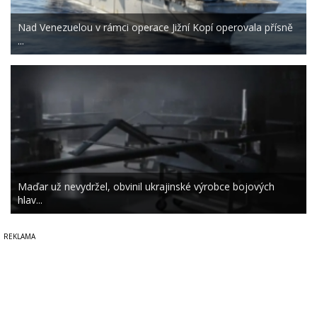
Nad Venezuelou v rámci operace Jižní Kopí operovala přísně
...
Maďar už nevydržel, obvinil ukrajinské výrobce bojových
hlav...