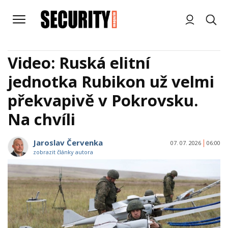
Video: Ruská elitní
jednotka Rubikon už velmi
překvapivě v Pokrovsku.
Na chvíli
Jaroslav Červenka
07. 07. 2026
06:00
zobrazit články autora