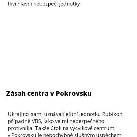
tkví hlavní nebezpečí jednotky.
Zásah centra v Pokrovsku
Ukrajinci sami uznávají elitní jednotku Rubikon,
případně VBS, jako velmi nebezpečného
protivníka. Takže útok na výcvikové centrum
v Pokrovsku je nepochybně slušným úspěchem.