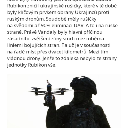
Rubikon zničil ukrajinské rušičky, které v té době
byly klíčovým prvkem obrany Ukrajinců proti
ruským dronům. Soudobě měly rušičky
na svědomí až 90% eliminaci UAV. A to i na ruské
straně. Právě Vandaly byly hlavní příčinou
zásadního zvětšení zóny smrti mezi oběma
liniemi bojujících stran. Ta už je v současnosti
na řadě míst přes dvacet kilometrů. Mezi tím
vládnou drony. Jenže to zdaleka nebylo ze strany
jednotky Rubikon vše.